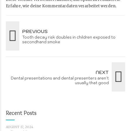
Erfahre, wie deine Kommentardaten verarbeitet werden.
PREVIOUS
Tooth decay risk doubles in children exposed to
secondhand smoke
NEXT
Dental presentations and dental presenters aren't
usually that good
Recent Posts
AUGUST 17, 2024