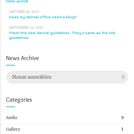
Hello world!
OKTOBER 18, 2015
Does my dental office need a blog?
SEPTEMBER 22, 2015
Meet the new dental guidelines. They's same as the old
guidelines.
News Archive
Monat auswählen
Categories
Audio
9
Gallery
1