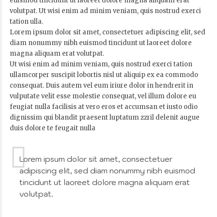
euismod tincidunt ut laoreet dolore magna aliquam erat
volutpat. Ut wisi enim ad minim veniam, quis nostrud exerci
tation ulla.
Lorem ipsum dolor sit amet, consectetuer adipiscing elit, sed
diam nonummy nibh euismod tincidunt ut laoreet dolore
magna aliquam erat volutpat.
Ut wisi enim ad minim veniam, quis nostrud exerci tation
ullamcorper suscipit lobortis nisl ut aliquip ex ea commodo
consequat. Duis autem vel eum iriure dolor in hendrerit in
vulputate velit esse molestie consequat, vel illum dolore eu
feugiat nulla facilisis at vero eros et accumsan et iusto odio
dignissim qui blandit praesent luptatum zzril delenit augue
duis dolore te feugait nulla
Lorem ipsum dolor sit amet, consectetuer
adipiscing elit, sed diam nonummy nibh euismod
tincidunt ut laoreet dolore magna aliquam erat
volutpat.